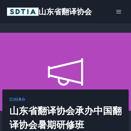
跳
山东省翻译协会
到
内
容
已办
|
承办
山东省翻译协会承办中国翻
译协会暑期研修班